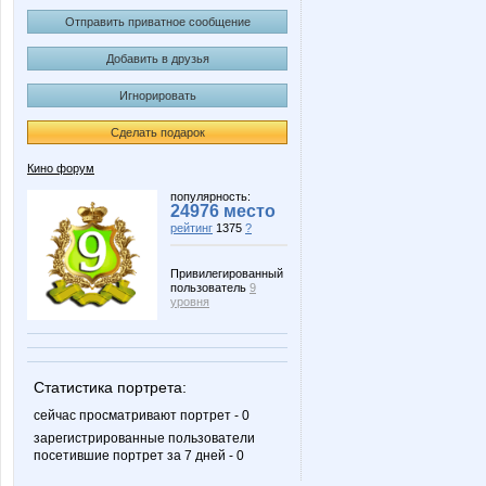
Отправить приватное сообщение
Добавить в друзья
Игнорировать
Сделать подарок
Кино форум
популярность:
24976 место
рейтинг
1375
?
Привилегированный
пользователь
9
уровня
Статистика портрета:
сейчас просматривают портрет - 0
зарегистрированные пользователи
посетившие портрет за 7 дней - 0