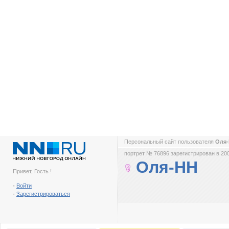
Персональный сайт пользователя
Оля
портрет № 76896 зарегистрирован в 200
Оля-НН
Привет, Гость !
-
Войти
-
Зарегистрироваться